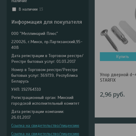
Наличие
В наличии
13
Информация для покупателя
ООО "Меллимарий Плюс"
220026, г.Минск, пр.Партизанский,95-
40В
Дата регистрации в Торговом реестре/
Купить
Реестре бытовых услуг: 01.03.2017
Номер в Торговом реестре/Реестре
Упор дверной d-
бытовых услуг: 369739, Республика
STARFIX
Беларусь
УНП: 192764310
2,96
руб.
Регистрационный орган: Минский
городской исполнительный комитет
Дата регистрации компании:
26.01.2017
Ссылка на свидетельство/лицензию
Ссылка на свидетельство/лицензию