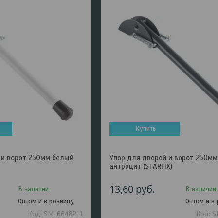
Купить
 и ворот 250мм белый
Упор для дверей и ворот 250мм
антрацит (STARFIX)
13,60
руб.
В наличии
В наличии
Оптом и в розницу
Оптом и в
SM-66482-1
S