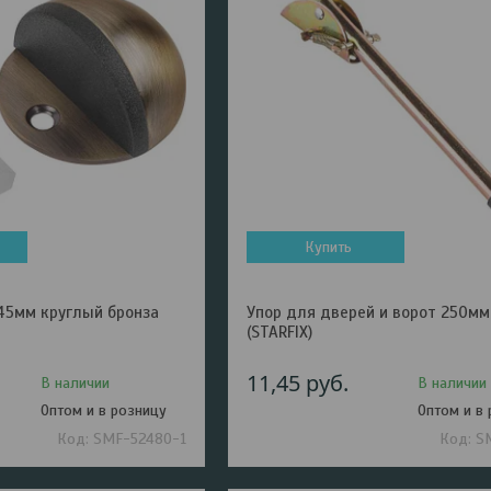
Купить
45мм круглый бронза
Упор для дверей и ворот 250мм
(STARFIX)
11,45
руб.
В наличии
В наличии
Оптом и в розницу
Оптом и в
SMF-52480-1
S