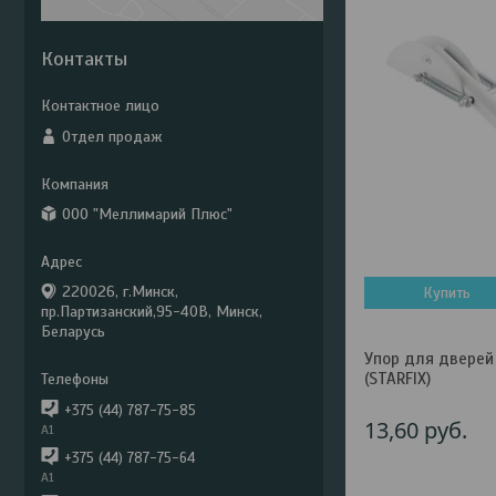
Контакты
Отдел продаж
ООО "Меллимарий Плюс"
220026, г.Минск,
Купить
пр.Партизанский,95-40В, Минск,
Беларусь
Упор для дверей
(STARFIX)
+375 (44) 787-75-85
13,60
руб.
А1
+375 (44) 787-75-64
А1