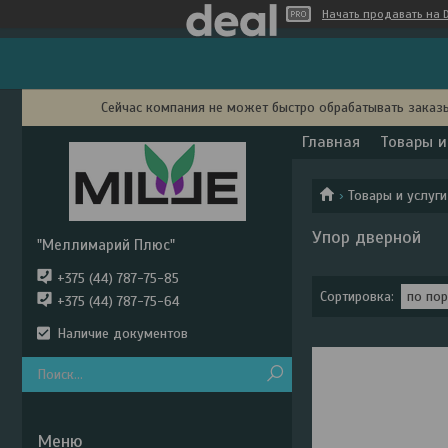
Начать продавать на D
Сейчас компания не может быстро обрабатывать заказы
Главная
Товары и
Товары и услуги
Упор дверной
"Меллимарий Плюс"
+375 (44) 787-75-85
+375 (44) 787-75-64
Наличие документов