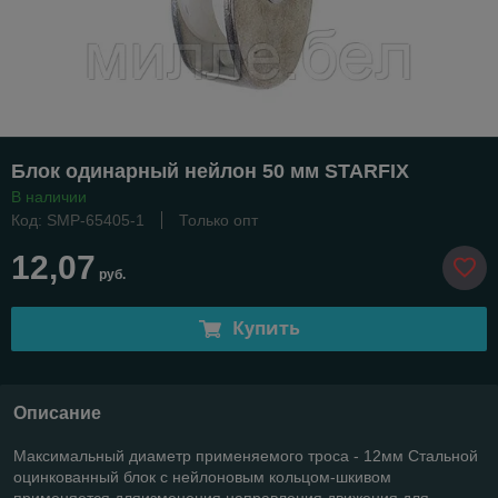
Блок одинарный нейлон 50 мм STARFIX
В наличии
Код: SMP-65405-1
Только опт
12,07
руб.
Купить
Описание
Максимальный диаметр применяемого троса - 12мм Стальной
оцинкованный блок с нейлоновым кольцом-шкивом
применяется дляизменения направления движения для