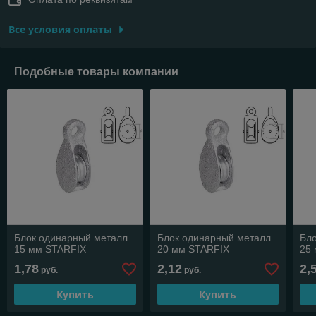
Все условия оплаты
Подобные товары компании
Блок одинарный металл
Блок одинарный металл
Бл
15 мм STARFIX
20 мм STARFIX
25
1,78
2,12
2,
руб.
руб.
Купить
Купить