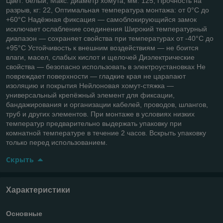
Цвет: белый, Макс. диаметр хомута, мм: 125, Прочность на
разрыв, кг: 22, Оптимальная температура монтажа: от 0°C до
+60°C Надёжная фиксация — самоблокирующийся замок
исключает ослабление соединения Широкий температурный
диапазон — сохраняет свойства при температурах от -40°C до
+95°C Устойчивость к внешним воздействиям — не боится
влаги, масел, слабых кислот и щелочей Диэлектрические
свойства — безопасно использовать в электроустановках Не
повреждает поверхности — гладкие края не царапают
изоляцию и покрытия Нейлоновая хомут-стяжка —
универсальный крепёжный элемент для фиксации,
бандажирования и организации кабелей, проводов, шлангов,
труб и других элементов. При монтаже в условиях низких
температур предварительно выдержать упаковку при
комнатной температуре в течение 2 часов. Вскрыть упаковку
только перед использованием.
Скрыть
Характеристики
Основные