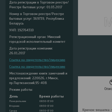
Дата регистрации в Торговом реестре/
Реестре бытовых услуг: 01.03.2017
Номер в Торговом реестре/Реестре
бытовых услуг: 369739, Республика
Беларусь
УНП: 192764310
Регистрационный орган: Минский
городской исполнительный комитет
Дата регистрации компании:
26.01.2017
Ссылка на свидетельство/лицензию
Ссылка на свидетельство/лицензию
Местонахождение книги замечаний и
предложений: 220026, г.Минск,
пр.Партизанский,95-40В
Опи
Режим работы:
День
Время работы
Понедельник
08:30-17:00
Вторник
08:30-17:00
Крючок-вешалка - 
Среда
08:30-17:00