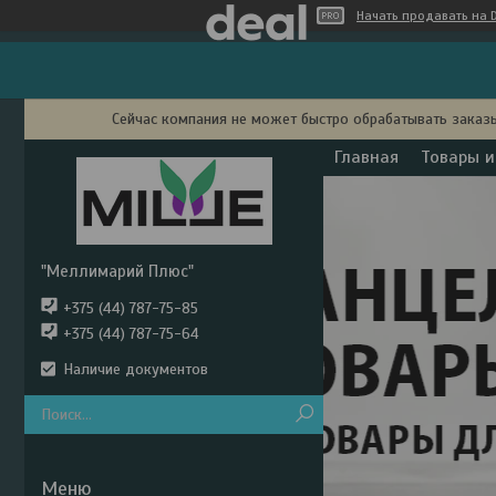
Начать продавать на D
Сейчас компания не может быстро обрабатывать заказы
Главная
Товары и
"Меллимарий Плюс"
+375 (44) 787-75-85
+375 (44) 787-75-64
Наличие документов