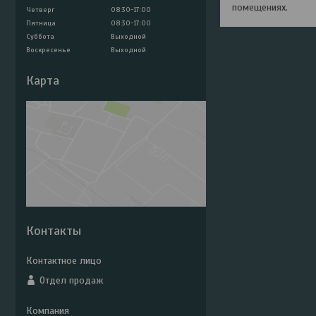
помещениях.
Четверг
08:30-17:00
Пятница
08:30-17:00
Суббота
Выходной
Воскресенье
Выходной
Карта
Контакты
Отдел продаж