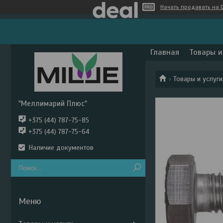
Начать продавать на D
Главная
Товары и
Товары и услуги
"Меллимарий Плюс"
+375 (44) 787-75-85
+375 (44) 787-75-64
Наличие документов