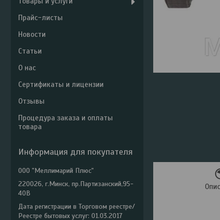
Товары и услуги
Прайс-листы
Новости
Статьи
О нас
Сертификаты и лицензии
Отзывы
Процедура заказа и оплаты
товара
Информация для покупателя
ООО "Меллимарий Плюс"
220026, г.Минск, пр.Партизанский,95-
Опи
40В
Дата регистрации в Торговом реестре/
Реестре бытовых услуг: 01.03.2017