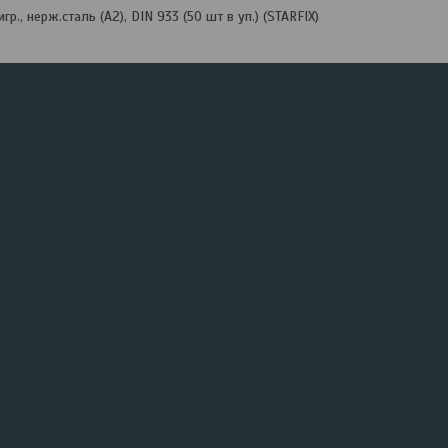
., нерж.сталь (А2), DIN 933 (50 шт в уп.) (STARFIX)