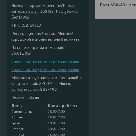
Болт М10х40 шестигр
Номер в Торговом реестре/Реестре
бытовых услуг: 369739, Республика
Беларусь
УНП: 192764310
Регистрационный орган: Минский
городской исполнительный комитет
Дата регистрации компании:
26.01.2017
Ссылка на свидетельство/лицензию
Ссылка на свидетельство/лицензию
Местонахождение книги замечаний и
предложений: 220026, г.Минск,
пр.Партизанский,95-40В
Режим работы:
День
Время работы
Понедельник
08:30-17:00
Вторник
08:30-17:00
Среда
08:30-17:00
Четверг
08:30-17:00
Пятница
08:30-17:00