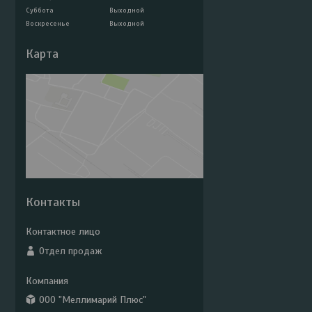
Суббота
Выходной
Воскресенье
Выходной
Карта
Контакты
Отдел продаж
ООО "Меллимарий Плюс"