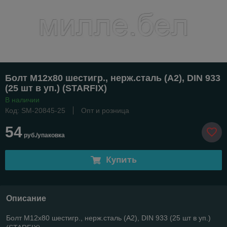
Болт М12х80 шестигр., нерж.сталь (А2), DIN 933
(25 шт в уп.) (STARFIX)
В наличии
Код: SM-20845-25
Опт и розница
54
руб./упаковка
Купить
Описание
Болт М12х80 шестигр., нерж.сталь (А2), DIN 933 (25 шт в уп.)