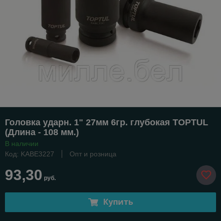
Головка ударн. 1" 27мм 6гр. глубокая TOPTUL
(Длина - 108 мм.)
В наличии
Код: KABE3227
Опт и розница
93,30
руб.
Купить