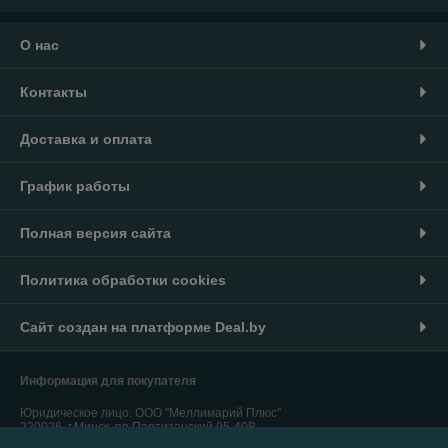
О нас
Контакты
Доставка и оплата
График работы
Полная версия сайта
Политика обработки cookies
Сайт создан на платформе Deal.by
Информация для покупателя
Юридическое лицо:
ООО "Меллимарий Плюс"
220026, г.Минск, пр.Партизанский,95-40В