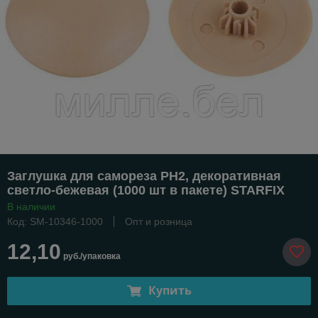
Заглушка для самореза PH2, декоративная
светло-бежевая (1000 шт в пакете) STARFIX
В наличии
Код: SM-10346-1000
Опт и розница
12,10
руб./упаковка
Купить