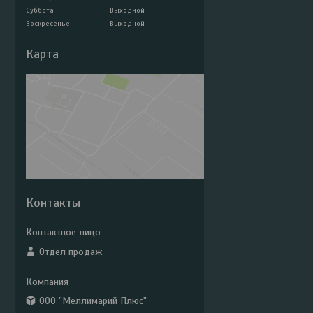
Суббота
Выходной
Воскресенье
Выходной
Карта
Контакты
Отдел продаж
ООО "Меллимарий Плюс"