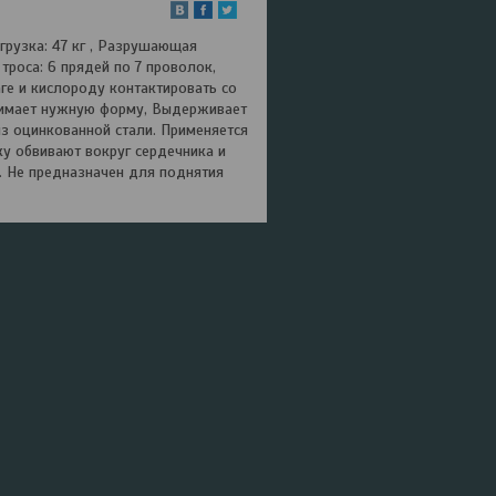
грузка: 47 кг , Разрушающая
 троса: 6 прядей по 7 проволок,
аге и кислороду контактировать со
инимает нужную форму, Выдерживает
з оцинкованной стали. Применяется
оку обвивают вокруг сердечника и
. Не предназначен для поднятия