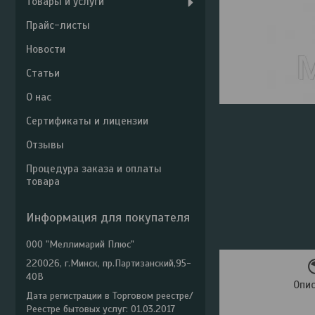
Товары и услуги
Прайс-листы
Новости
Статьи
О нас
Сертификаты и лицензии
Отзывы
Процедура заказа и оплаты
товара
Информация для покупателя
ООО "Меллимарий Плюс"
220026, г.Минск, пр.Партизанский,95-
40В
Опи
Дата регистрации в Торговом реестре/
Реестре бытовых услуг: 01.03.2017