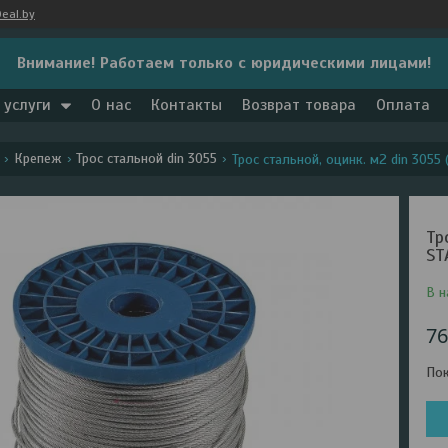
eal.by
Внимание! Работаем только с юридическими лицами!
 услуги
О нас
Контакты
Возврат товара
Оплата
Крепеж
Трос стальной din 3055
Трос стальной, оцинк. м2 din 3055 (
Тр
ST
В н
76
Пок