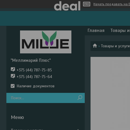
Начать продавать на D
Главная
Товары и
Товары и услуги
"Меллимарий Плюс"
+375 (44) 787-75-85
+375 (44) 787-75-64
Наличие документов