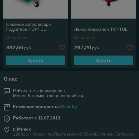
Сиденье автослесаря
подкатное TOPTUL
Лежак подкатной TOPTUL
В наличии
В наличии
392,50
297,20
руб.
руб.
Купить
Купить
О нас
Рейтинг не сформирован
Менее 5 отзывов за последний год
Компания продает на
Deal.by
Работает с 11.07.2013
г. Минск
220026, г.Минск, пр.Партизанский,95-40В, Минск, Беларусь