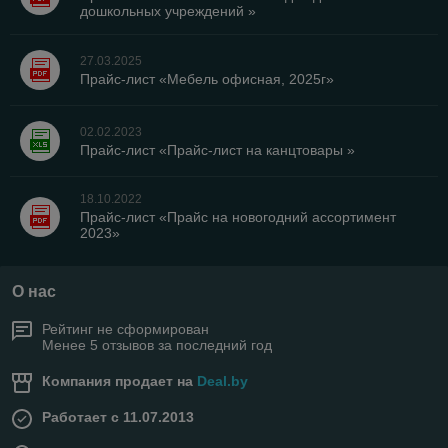
дошкольных учреждений »
27.03.2025
Прайс-лист «Мебель офисная, 2025г»
02.02.2023
Прайс-лист «Прайс-лист на канцтовары »
18.10.2022
Прайс-лист «Прайс на новогодний ассортимент
2023»
О нас
Рейтинг не сформирован
Менее 5 отзывов за последний год
Компания продает на
Deal.by
Работает с 11.07.2013