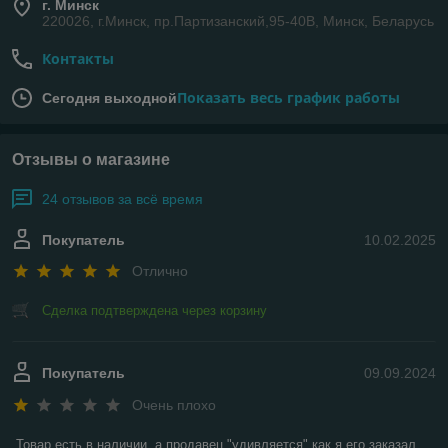
г. Минск
220026, г.Минск, пр.Партизанский,95-40В, Минск, Беларусь
Контакты
Показать весь график работы
Сегодня выходной
Отзывы о магазине
24 отзывов за всё время
Покупатель
10.02.2025
Отлично
Сделка подтверждена через корзину
Покупатель
09.09.2024
Очень плохо
Товар есть в наличии, а продавец "удивляется" как я его заказал, 