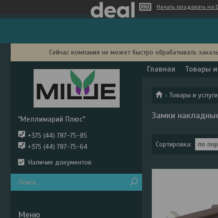
Начать продавать на D
Сейчас компания не может быстро обрабатывать заказы
Главная
Товары и
Товары и услуги
Замки накладны
"Меллимарий Плюс"
+375 (44) 787-75-85
+375 (44) 787-75-64
Наличие документов