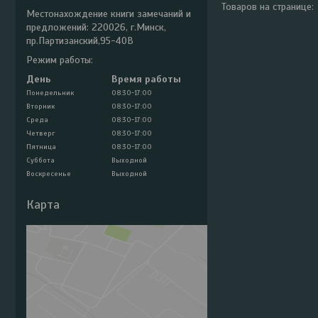
Местонахождение книги замечаний и
предложений: 220026, г.Минск,
пр.Партизанский,95-40В
Режим работы:
День
Время работы
Понедельник
08:30-17:00
Вторник
08:30-17:00
Среда
08:30-17:00
Четверг
08:30-17:00
Пятница
08:30-17:00
Суббота
Выходной
Воскресенье
Выходной
Карта