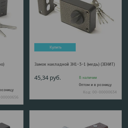
Купить
о)
Замок накладной ЗН1-3-1 (медь) (ЗЕНИТ)
45,34
руб.
В наличии
Оптом и в розницу
 розницу
00-00000634
-00000656