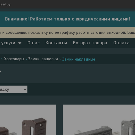
eal.by
Внимание! Работаем только с юридическими лицами!
 и сообщения, поскольку по ее графику работы сегодня выходной. Ва
 услуги
О нас
Контакты
Возврат товара
Оплата
Хозтовары
Замки, защелки
Замки накладные
е