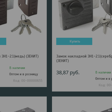
Купить
ЗН1-2.1(медь) (ЗЕНИТ)
Замок накладной ЗН1-2.1(серебр
(ЗЕНИТ)
В наличии
38,87
руб.
В наличии
Оптом и в розницу
Оптом и в
00-00000655
00