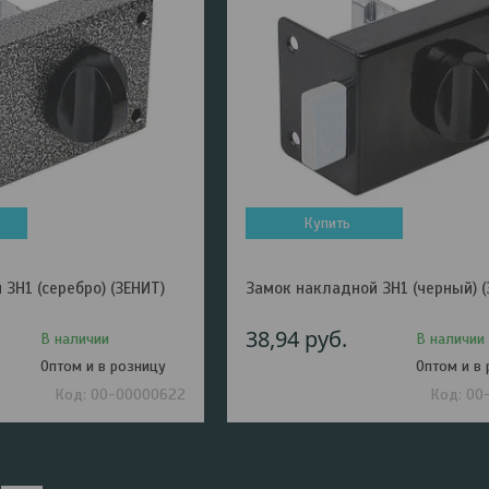
Купить
ЗН1 (серебро) (ЗЕНИТ)
Замок накладной ЗН1 (черный) (
38,94
руб.
В наличии
В наличии
Оптом и в розницу
Оптом и в
00-00000622
00