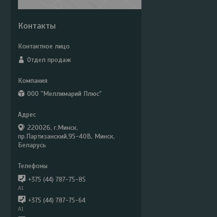
Контакты
Отдел продаж
ООО "Меллимарий Плюс"
220026, г.Минск,
пр.Партизанский,95-40В, Минск,
Беларусь
+375 (44) 787-75-85
А1
+375 (44) 787-75-64
А1