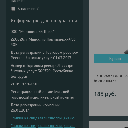
Наличие
В наличии
7
Информация для покупателя
ООО "Меллимарий Плюс"
220026, г.Минск, пр.Партизанский,95-
40В
Дата регистрации в Торговом реестре/
Реестре бытовых услуг: 01.03.2017
Купить
Номер в Торговом реестре/Реестре
бытовых услуг: 369739, Республика
Тепловентилятор
Беларусь
(колонный)
УНП: 192764310
Регистрационный орган: Минский
185
руб.
городской исполнительный комитет
Дата регистрации компании:
26.01.2017
Ссылка на свидетельство/лицензию
Ссылка на свидетельство/лицензию