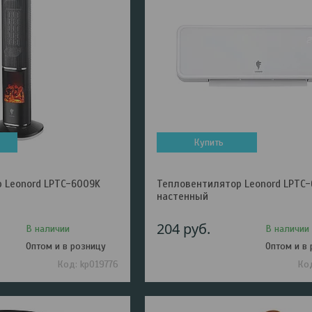
Купить
 Leonord LPTC-6009K
Тепловентилятор Leonord LPTC
настенный
204
руб.
В наличии
В наличии
Оптом и в розницу
Оптом и в
kp019776