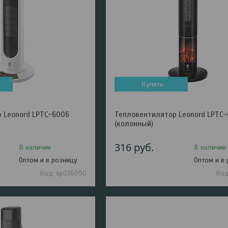
Купить
 Leonord LPTC-6006
Тепловентилятор Leonord LPTC
(колонный)
316
руб.
В наличии
В наличии
Оптом и в розницу
Оптом и в
kp016090