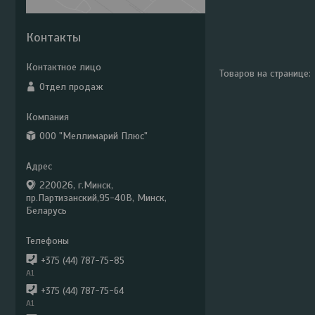
Контакты
Отдел продаж
ООО "Меллимарий Плюс"
220026, г.Минск,
пр.Партизанский,95-40В, Минск,
Беларусь
+375 (44) 787-75-85
А1
+375 (44) 787-75-64
А1