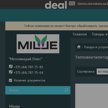
Начать продавать на D
Сейчас компания не может быстро обрабатывать заказы
Главная
Товары и
Товары и услуги
Тепловентилято
"Меллимарий Плюс"
+375 (44) 787-75-85
+375 (44) 787-75-64
Наличие документов