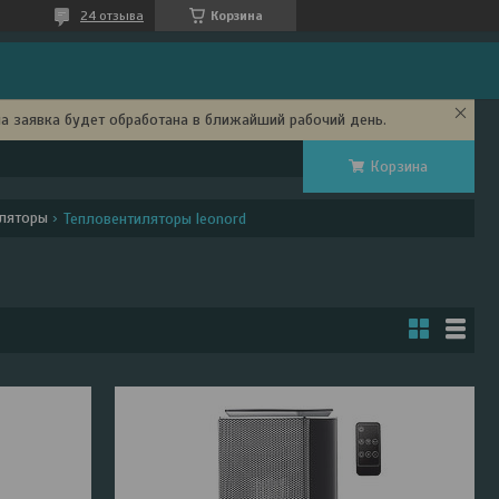
24 отзыва
Корзина
ша заявка будет обработана в ближайший рабочий день.
Корзина
ляторы
Тепловентиляторы leonord