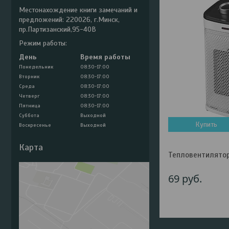
Местонахождение книги замечаний и
предложений: 220026, г.Минск,
пр.Партизанский,95-40В
Режим работы:
День
Время работы
Понедельник
08:30-17:00
Вторник
08:30-17:00
Среда
08:30-17:00
Четверг
08:30-17:00
Пятница
08:30-17:00
Суббота
Выходной
Купить
Воскресенье
Выходной
Карта
Тепловентилятор
69
руб.