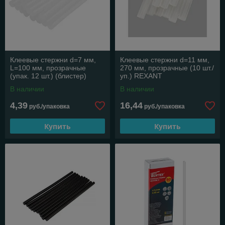
Клеевые стержни d=7 мм,
Клеевые стержни d=11 мм,
L=100 мм, прозрачные
270 мм, прозрачные (10 шт./
(упак. 12 шт.) (блистер)
уп.) REXANT
REXANT
В наличии
В наличии
4,39
16,44
руб./упаковка
руб./упаковка
Купить
Купить