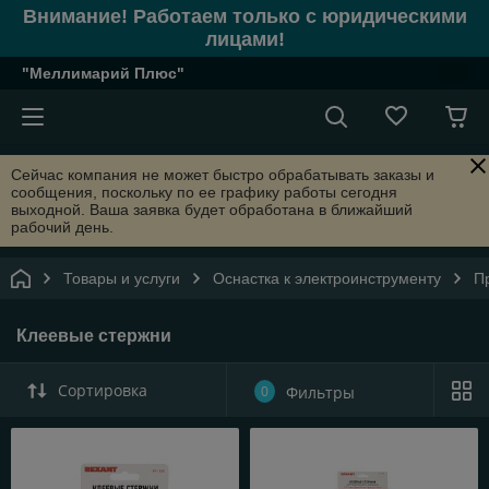
Внимание! Работаем только с юридическими
лицами!
"Меллимарий Плюс"
Сейчас компания не может быстро обрабатывать заказы и
сообщения, поскольку по ее графику работы сегодня
выходной. Ваша заявка будет обработана в ближайший
рабочий день.
Товары и услуги
Оснастка к электроинструменту
П
Клеевые стержни
Сортировка
0
Фильтры