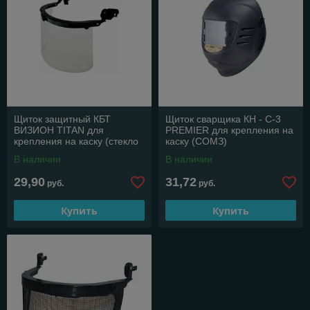
Щиток защитный КБТ
Щиток сварщика КН - С-3
ВИЗИОН TITAN для
PREMIER для крепления на
крепления на каску (стекло
каску (СОМЗ)
1 мм) (СОМЗ)
В наличии
В наличии
29,90
31,72
руб.
руб.
Купить
Купить