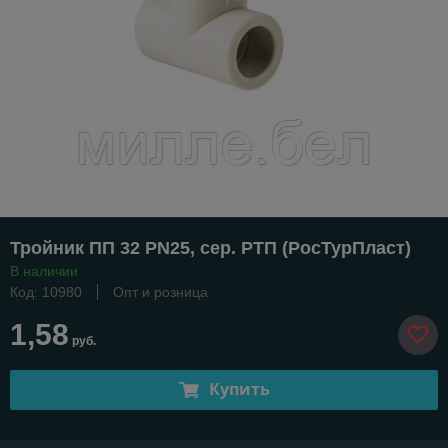
Тройник ПП 32 PN25, сер. РТП (РосТурПласт)
В наличии
Код: 10980
Опт и розница
1,58
руб.
Купить