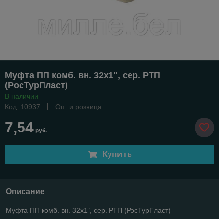
Муфта ПП комб. вн. 32х1", сер. РТП
(РосТурПласт)
В наличии
Код: 10937
Опт и розница
7,54
руб.
Купить
Описание
Муфта ПП комб. вн. 32х1", сер. РТП (РосТурПласт)