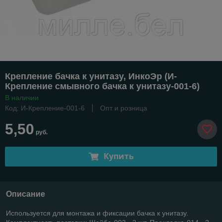
Крепление бачка к унитазу, ИнкоЭр (И-
Крепление смывного бачка к унитазу-001-6)
В наличии
Код: И-Крепление-001-6
Опт и розница
5,50
руб.
Купить
Описание
Используется для монтажа и фиксации бачка к унитазу.