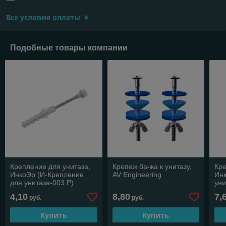
Все условия оплаты
Подобные товары компании
Крепление для унитаза,
Крепеж бачка к унитазу,
Кре
ИнкоЭр (И-Крепление
AV Engineering
Ин
для унитаза-003 Р)
уни
4,10
8,80
7,
руб.
руб.
Купить
Купить