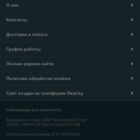
О нас
Контакты
Доставка и оплата
График работы
Полная версия сайта
Политика обработки cookies
Сайт создан на платформе Deal.by
Информация для покупателя
Юридическое лицо:
ООО "Меллимарий Плюс"
220026, г.Минск, пр.Партизанский,95-40В
Регистрационный номер ЕГР: 192764310