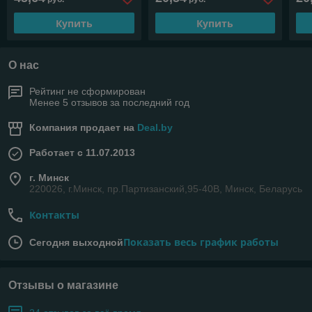
массаж)
Купить
Купить
О нас
Рейтинг не сформирован
Менее 5 отзывов за последний год
Компания продает на
Deal.by
Работает с 11.07.2013
г. Минск
220026, г.Минск, пр.Партизанский,95-40В, Минск, Беларусь
Контакты
Показать весь график работы
Сегодня выходной
Отзывы о магазине