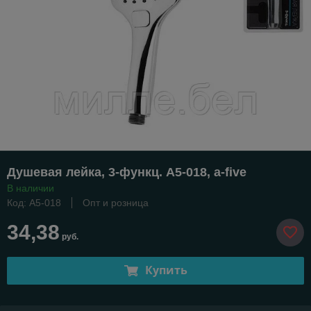
Душевая лейка, 3-функц. A5-018, a-five
В наличии
Код: A5-018
Опт и розница
34,38
руб.
Купить