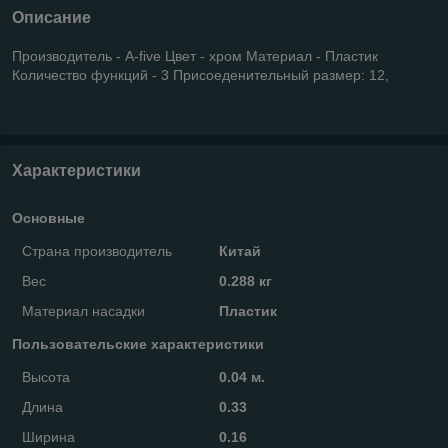
Описание
Производитель - A-five Цвет - хром Материал - Пластик
Количество функций - 3 Присоеденительный размер: 12,
Характеристики
Основные
Страна производитель
Китай
Вес
0.288 кг
Материал насадки
Пластик
Пользовательские характеристики
Высота
0.04 м.
Длина
0.33
Ширина
0.16