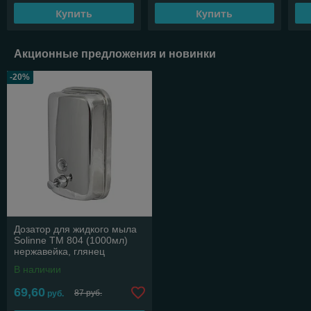
Купить
Купить
Акционные предложения и новинки
-20%
Дозатор для жидкого мыла
Solinne ТМ 804 (1000мл)
нержавейка, глянец
В наличии
69,60
87 руб.
руб.