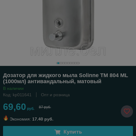
Дозатор для жидкого мыла Solinne ТМ 804 ML
(1000мл) антивандальный, матовый
В наличии
Код: kp011641
Опт и розница
69,60
87 руб.
руб.
Экономия:
17.40 руб.
Купить