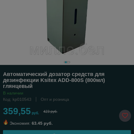
Автоматический дозатор средств для
дезинфекции Ksitex ADD-800S (800мл)
глянцевый
В наличии
Код: kp010543
Опт и розница
359,55
423 руб.
руб.
Экономия:
63.45 руб.