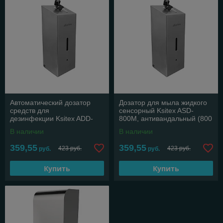
Автоматический дозатор
Дозатор для мыла жидкого
средств для
сенсорный Ksitex ASD-
дезинфекции Ksitex ADD-
800M, антивандальный (800
800M (800мл) матовый
мл) матовый
В наличии
В наличии
359,55
359,55
423 руб.
423 руб.
руб.
руб.
Купить
Купить