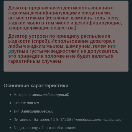
Дозатор предназначен для использования с
жидкими дезинфицирующими средствами,
антисептиками (исключая шампунь, гель, пену,
жидкое мыло в том числе и дезинфицирующие,
хлорсодержащие вещества.)
Дозатор устроен по принципу распыления
жидкости (спрей). Использование дозатора с
любым жидким мылом, шампунем, гелем ил
и
д
ругими густыми жидкостями не допускается,
это приведет к поломке и не будет являться
гарантийным случаем.
Основные характеристики:
Материал:
металл (глянцевый)
Объем:
800 мл
Тип:
Автоматический
Питание от батареек 4,5 В (3*1,5В)
(приобретаются отдельно)
Защита от случайного срабатывания