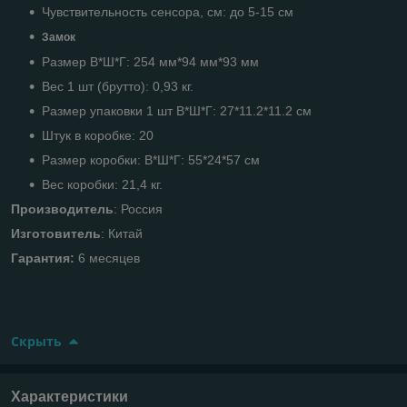
Чувствительность сенсора, см: до 5-15 см
Замок
Размер В*Ш*Г: 254 мм*94 мм*93 мм
Вес 1 шт (брутто): 0,93 кг.
Размер упаковки 1 шт В*Ш*Г: 27*11.2*11.2 см
Штук в коробке: 20
Размер коробки: В*Ш*Г: 55*24*57 см
Вес коробки: 21,4 кг.
Производитель
: Россия
Изготовитель
: Китай
Гарантия:
6 месяцев
Скрыть
Характеристики