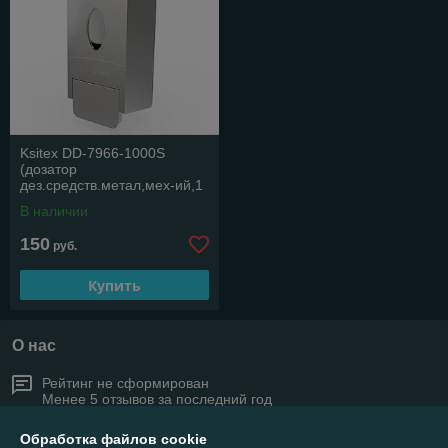
Ksitex DD-7966-1000S
(дозатор
дез.средств.метал,мех-ий,1
литр.блест.)
В наличии
150
руб.
Купить
О нас
Рейтинг не сформирован
Менее 5 отзывов за последний год
Компания продает на
Deal.by
Обработка файлов cookie