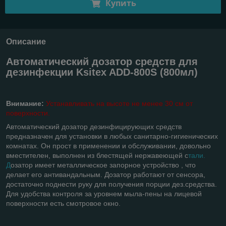
Купить
Описание
Автоматический дозатор средств для
дезинфекции Ksitex ADD-800S (800мл)
Внимание:
Устанавливать на высоте не менее 30 см от
поверхности.
Автоматический дозатор дезинфицирующих средств
предназначен для установки в любых санитарно-гигиенических
комнатах. Он прост в применении и обслуживании, довольно
вместителен, выполнен из блестящей нержавеющей с
тали.
Д
озатор имеет металлическое запорное устройство , что
делает его антивандальным. Дозатор работают от сенсора,
достаточно поднести руку для получения порции дез.средства.
Для удобства контроля за уровнем мыла-пены на лицевой
поверхности есть смотровое окно.