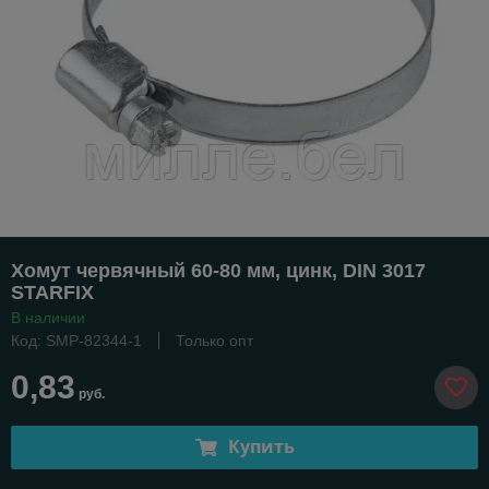
Хомут червячный 60-80 мм, цинк, DIN 3017
STARFIX
В наличии
Код: SMP-82344-1
Только опт
0,83
руб.
Купить