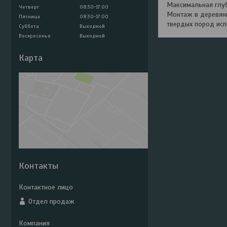
Максимальная глуб
Четверг
08:30-17:00
Монтаж в деревянн
Пятница
08:30-17:00
твердых пород исп
Суббота
Выходной
Воскресенье
Выходной
Карта
Контакты
Отдел продаж