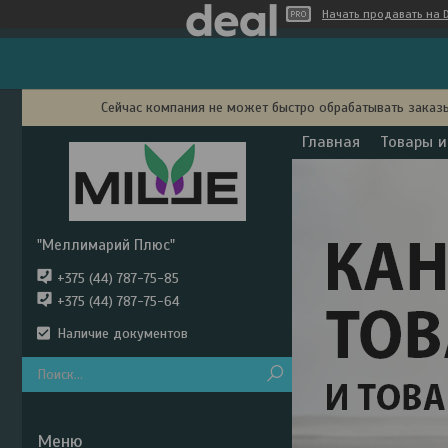
Начать продавать на D
Сейчас компания не может быстро обрабатывать заказы
Главная
Товары и
"Меллимарий Плюс"
+375 (44) 787-75-85
+375 (44) 787-75-64
Наличие документов