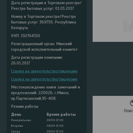
Дата регистрации в Торговом реестре/
Реестре бытовых услуг: 01.03.2017
Номер в Торговом реестре/Реестре
бытовых услуг: 369739, Республика
Беларусь
УНП: 192764310
Регистрационный орган: Минский
городской исполнительный комитет
Дата регистрации компании:
26.01.2017
Ссылка на свидетельство/лицензию
Ссылка на свидетельство/лицензию
Местонахождение книги замечаний и
предложений: 220026, г.Минск,
пр.Партизанский,95-40В
Режим работы:
Опи
День
Время работы
Понедельник
08:30-17:00
Вторник
08:30-17:00
Среда
08:30-17:00