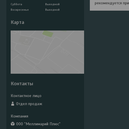
рекомендуется при
Суббота
Выходной
Воскресенье
Выходной
Карта
Контакты
Отдел продаж
ООО "Меллимарий Плюс"