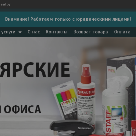
eal.by
Внимание! Работаем только с юридическими лицами!
 услуги
О нас
Контакты
Возврат товара
Оплата