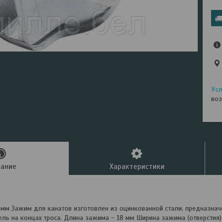
воз
сание
Характеристики
3мм Зажим для канатов изготовлен из оцинкованной стали, предназнач
ель на концах троса. Длина зажима - 18 мм Ширина зажима (отверстия)