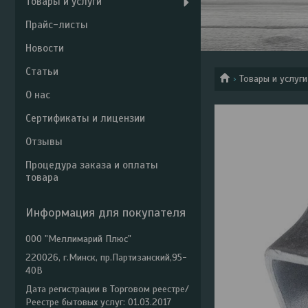
Товары и услуги
Прайс-листы
Новости
Статьи
Товары и услуги
О нас
Сертификаты и лицензии
Отзывы
Процедура заказа и оплаты
товара
Информация для покупателя
ООО "Меллимарий Плюс"
220026, г.Минск, пр.Партизанский,95-
40В
Дата регистрации в Торговом реестре/
Реестре бытовых услуг: 01.03.2017