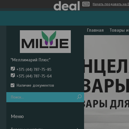
Начать продавать на D
Главная
Товары и
"Меллимарий Плюс"
+375 (44) 787-75-85
+375 (44) 787-75-64
Наличие документов