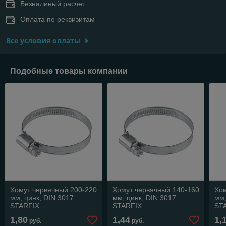
Безналиный расчет
Оплата по реквизитам
Все условия оплаты
Подобные товары компании
Хомут червячный 200-220
Хомут червячный 140-160
Хом
мм, цинк, DIN 3017
мм, цинк, DIN 3017
мм,
STARFIX
STARFIX
ST
1,80
1,44
1,
руб.
руб.