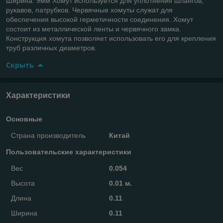
Ширина: 9мм Хомут используется для уплотнения шлангов,
рукавов, патрубков. Червячные хомуты служат для
обеспечения высокой герметичности соединения. Хомут
состоит из металлической ленты и червячного замка.
Конструкция хомута позволяет использовать его для крепления
труб различных диаметров.
Скрыть
Характеристики
Основные
Страна производитель
Китай
Пользовательские характеристики
Вес
0.054
Высота
0.01 м.
Длина
0.11
Ширина
0.11