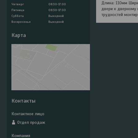
Длина: 110мм Шири
Четверг
08:30-17:00
двери к дверному 
Пятница
08:30-17:00
трудностей монтир
Суббота
Выходной
Воскресенье
Выходной
Карта
Контакты
Отдел продаж