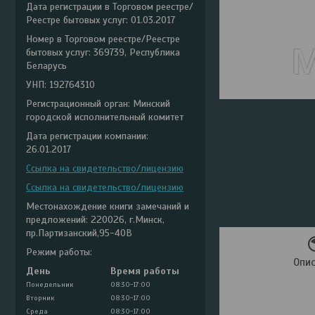
Дата регистрации в Торговом реестре/
Реестре бытовых услуг: 01.03.2017
Номер в Торговом реестре/Реестре
бытовых услуг: 369739, Республика
Беларусь
УНП: 192764310
Регистрационный орган: Минский
городской исполнительный комитет
Дата регистрации компании:
26.01.2017
Ссылка на свидетельство/лицензию
Ссылка на свидетельство/лицензию
Местонахождение книги замечаний и
предложений: 220026, г.Минск,
пр.Партизанский,95-40В
Режим работы:
Опи
День
Время работы
Понедельник
08:30-17:00
Вторник
08:30-17:00
Среда
08:30-17:00