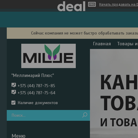
Начать продавать на D
Сейчас компания не может быстро обрабатывать заказы
Главная
Товары и
"Меллимарий Плюс"
+375 (44) 787-75-85
+375 (44) 787-75-64
Наличие документов