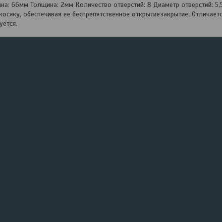
на: 66мм Толщина: 2мм Количество отверстий: 8 Диаметр отверстий: 5
косяку, обеспечивая ее беспрепятственное открытиезакрытие. Отличает
уется.