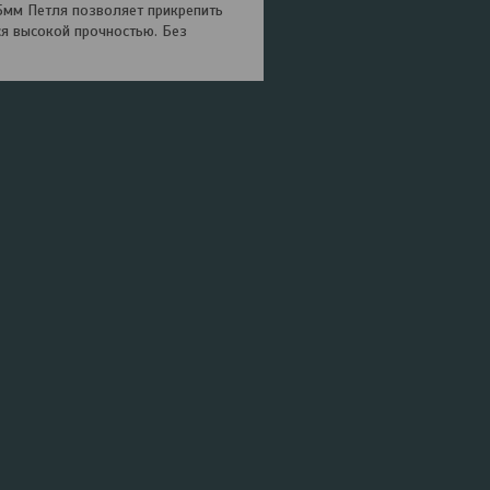
,5мм Петля позволяет прикрепить
ся высокой прочностью. Без