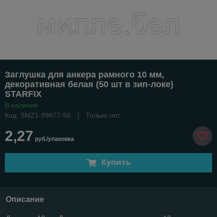
Заглушка для анкера рамного 10 мм,
декоративная белая (50 шт в зип-локе)
STARFIX
В наличии
Код: SMZ1-99877-50
Только опт
2,27
руб./упаковка
Купить
Описание