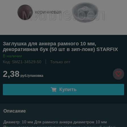
Заглушка для анкера рамного 10 мм,
декоративная бук (50 шт в зип-локе) STARFIX
В наличии
Код: SMZ1-34529-50
Только опт
2,38
руб./упаковка
Купить
Описание
Диаметр: 10 мм Для рамного анкера диаметром 10 мм