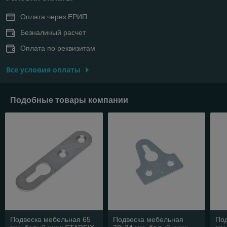
Оплата через ЕРИП
Безналиный расчет
Оплата по реквизитам
Все условия оплаты
Подобные товары компании
Подвеска мебельная 65
Подвеска мебельная
Под