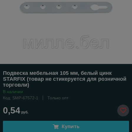
Подвеска мебельная 105 мм, белый цинк
STARFIX (товар не стикеруется для розничной
торговли)
В наличии
Код: SMP-67572-1
Только опт
0,54
руб.
Купить