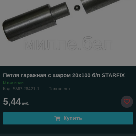
Петля гаражная с шаром 20х100 б/п STARFIX
В наличии
Код: SMP-26421-1
Только опт
5,44
руб.
Купить