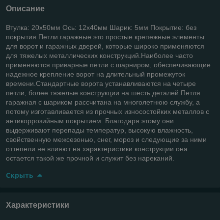
Описание
Втулка: 20х50мм Ось: 12х40мм Шарик: 5мм Покрытие: без
покрытия Петли гаражные это простые крепежные элементы
для ворот и гаражных дверей, которые широко применяются
для тяжелых металлических конструкций.Наиболее часто
применяются приварные петли с шарниром, обеспечивающие
надежное крепление ворот на длительный промежуток
времени.Стандартные ворота устанавливаются на четыре
петли, более тяжелые конструкции на шесть деталей.Петля
гаражная с шариком рассчитана на многолетнюю службу, а
потому изготавливается из прочных износостойких металлов с
антикоррозийным покрытием. Благодаря этому они
выдерживают перепады температур, высокую влажность,
свойственную межсезонью, снег, мороз и следующие за ними
оттепели не влияют на характеристики конструкции она
остается такой же прочной и служит без нареканий.
Скрыть
Характеристики