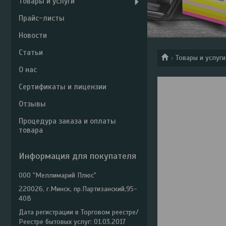
Товары и услуги
Прайс-листы
Новости
Статьи
Товары и услуги
О нас
Сертификаты и лицензии
Отзывы
Процедура заказа и оплаты
товара
Информация для покупателя
ООО "Меллимарий Плюс"
220026, г.Минск, пр.Партизанский,95-
40В
Дата регистрации в Торговом реестре/
Реестре бытовых услуг: 01.03.2017