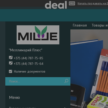
Начать продавать на D
Главная
Товары и
"Меллимарий Плюс"
+375 (44) 787-75-85
+375 (44) 787-75-64
Наличие документов