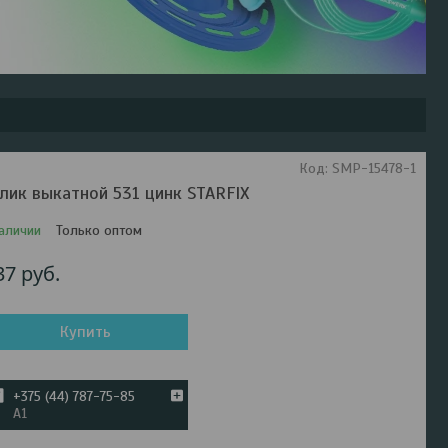
Код:
SMP-15478-1
лик выкатной 531 цинк STARFIX
аличии
Только оптом
37
руб.
Купить
+375 (44) 787-75-85
А1