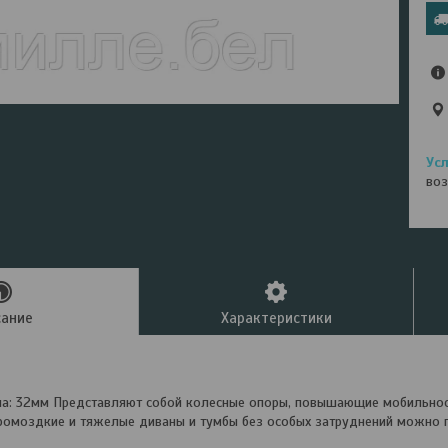
воз
сание
Характеристики
на: 32мм Представляют собой колесные опоры, повышающие мобильнос
омоздкие и тяжелые диваны и тумбы без особых затруднений можно пе