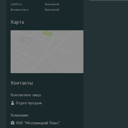
Суббота
Выходной
Воскресенье
Выходной
Карта
Контакты
Отдел продаж
ООО "Меллимарий Плюс"