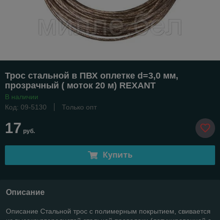
Трос стальной в ПВХ оплетке d=3,0 мм,
прозрачный ( моток 20 м) REXANT
В наличии
Код: 09-5130
Только опт
17
руб.
Купить
Описание
Описание Стальной трос с полимерным покрытием, свивается