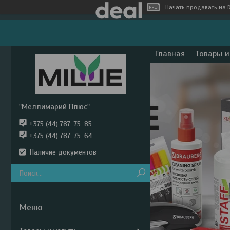
Начать продавать на D
Главная
Товары и
"Меллимарий Плюс"
+375 (44) 787-75-85
+375 (44) 787-75-64
Наличие документов