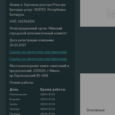
Номер в Торговом реестре/Реестре
бытовых услуг: 369739, Республика
Беларусь
УНП: 192764310
Регистрационный орган: Минский
городской исполнительный комитет
Дата регистрации компании:
26.01.2017
Ссылка на свидетельство/лицензию
Ссылка на свидетельство/лицензию
Местонахождение книги замечаний и
предложений: 220026, г.Минск,
пр.Партизанский,95-40В
Режим работы:
День
Время работы
Понедельник
08:30-17:00
Вторник
08:30-17:00
Среда
08:30-17:00
Четверг
08:30-17:00
Основные
Пятница
08:30-17:00