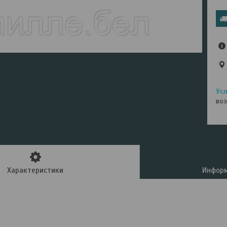
воз
Характеристики
Информ