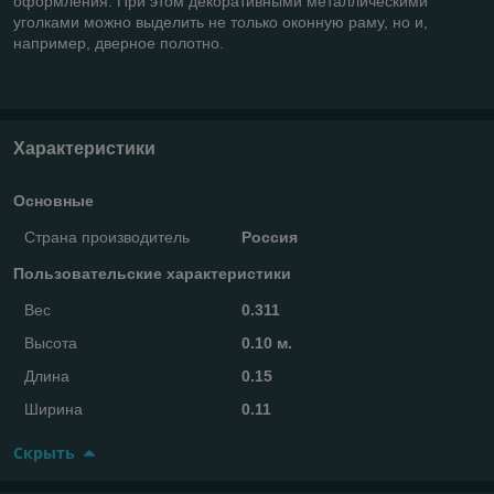
оформления. При этом декоративными металлическими
уголками можно выделить не только оконную раму, но и,
например, дверное полотно.
Характеристики
Основные
Страна производитель
Россия
Пользовательские характеристики
Вес
0.311
Высота
0.10 м.
Длина
0.15
Ширина
0.11
Скрыть