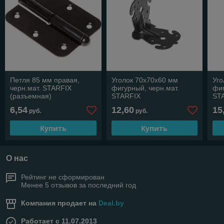
О нас
Рейтинг не сформирован
Менее 5 отзывов за последний год
Компания продает на
Deal.by
Работает с 11.07.2013
г. Минск
220026, г.Минск, пр.Партизанский,95-40В, Минск, Беларусь
Контакты
Сегодня работает с 08:30 до 17:00
Показать весь график работы
Отзывы о магазине
24 отзывов за всё время
Покупатель
10.02.2025