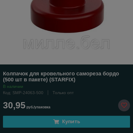
Колпачок для кровельного самореза бордо
(500 шт в пакете) (STARFIX)
В наличии
Код: SMP-24063-500
Только опт
30,95
руб./упаковка
Купить