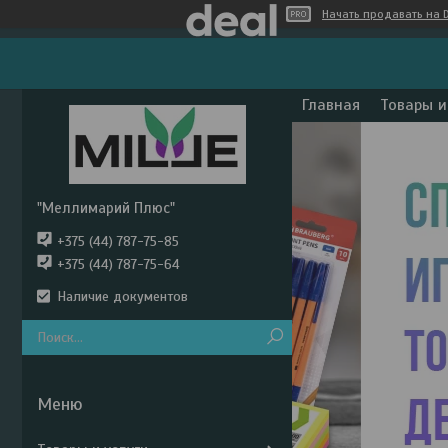
Начать продавать на D
Главная
Товары и
"Меллимарий Плюс"
+375 (44) 787-75-85
+375 (44) 787-75-64
Наличие документов