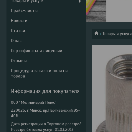
Товары и услуги
Прайс-листы
Новости
Статьи
Товары и услуги
О нас
Сертификаты и лицензии
Отзывы
Процедура заказа и оплаты
товара
Информация для покупателя
ООО "Меллимарий Плюс"
220026, г.Минск, пр.Партизанский,95-
40В
Дата регистрации в Торговом реестре/
Реестре бытовых услуг: 01.03.2017