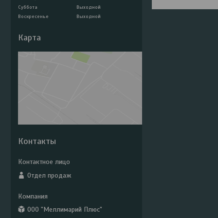
Суббота
Выходной
Воскресенье
Выходной
Карта
Контакты
Отдел продаж
ООО "Меллимарий Плюс"