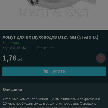
Хомут для воздуховодов D125 мм (STARFIX)
В наличии
Код: SM-15143-1
Только опт
1,76
руб.
Купить
Описание
Стальные хомуты толщиной 1,2 мм с цинковым покрытием 8 –
10 мкм, необходимым для защиты от коррозии. Оснащены
приварными гайками размера М8. Применяются для