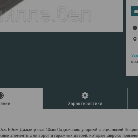
воз
сание
Характеристики
Ось: 60мм Диаметр оси: 10мм Подшипник: упорный специальный Покрыт
жные элементы для ворот и гаражных дверей, которые широко примен