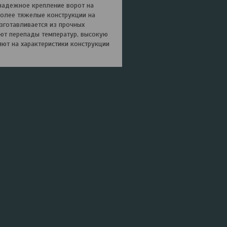
надежное крепление ворот на
более тяжелые конструкции на
зготавливается из прочных
ют перепады температур, высокую
ют на характеристики конструкции