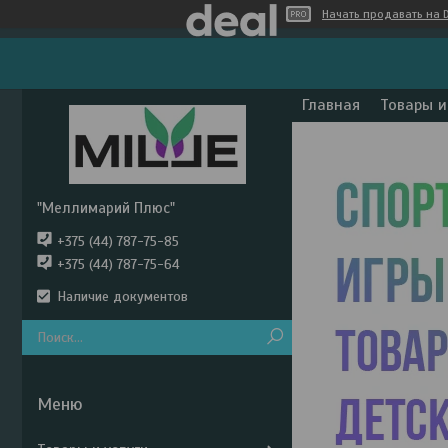
Начать продавать на D
Главная
Товары и
"Меллимарий Плюс"
+375 (44) 787-75-85
+375 (44) 787-75-64
Наличие документов