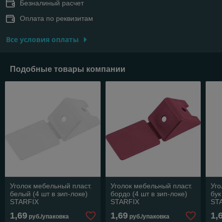
Безналиный расчет
Оплата по реквизитам
Все условия оплаты
Подобные товары компании
Уголок мебельный пласт.
Уголок мебельный пласт.
Уго
белый (4 шт в зип-локе)
бордо (4 шт в зип-локе)
бук
STARFIX
STARFIX
ST
1,69
1,69
1,
руб./упаковка
руб./упаковка