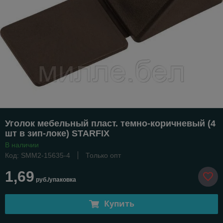
Уголок мебельный пласт. темно-коричневый (4
шт в зип-локе) STARFIX
В наличии
Код: SMM2-15635-4
Только опт
1,69
руб./упаковка
Купить