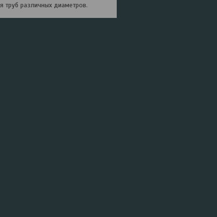
я труб различных диаметров.