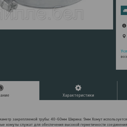
воз
сание
Характеристики
иаметр закрепляемой трубы: 40-60мм Ширина: 9мм Хомут используется
ные хомуты служат для обеспечения высокой герметичности соединения