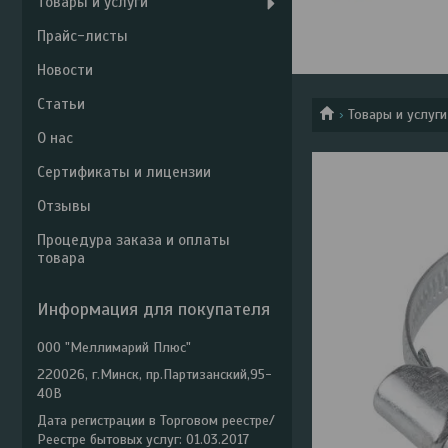
Товары и услуги
Прайс-листы
Новости
Статьи
Товары и услуги
О нас
Сертификаты и лицензии
Отзывы
Процедура заказа и оплаты
товара
Информация для покупателя
ООО "Меллимарий Плюс"
220026, г.Минск, пр.Партизанский,95-
40В
Дата регистрации в Торговом реестре/
Реестре бытовых услуг: 01.03.2017