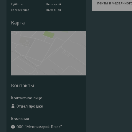
ленты и червячног
Суббота
Выходной
Воскресенье
Выходной
Карта
Контакты
Отдел продаж
ООО "Меллимарий Плюс"