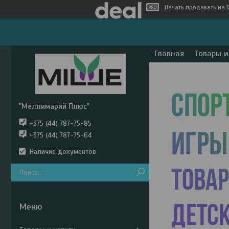
Начать продавать на D
Главная
Товары и
"Меллимарий Плюс"
+375 (44) 787-75-85
+375 (44) 787-75-64
Наличие документов