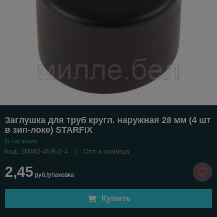
Заглушка для труб кругл. наружная 28 мм (4 шт
в зип-локе) STARFIX
В наличии
Код: SMM2-45951-4
Опт и розница
2,45
руб./упаковка
Купить