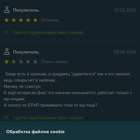
Покупатель
10.02.2025
Отлично
Сделка подтверждена через корзину
Покупатель
09.09.2024
Очень плохо
Товар есть в наличии, а продавец "удивляется" как я его заказал, 
ведь товара нет в наличии...

Никому не советую.

А ещё интересен факт,что магазин оказывается, работает только с 
юр.лицами.

А оплату по ЕРИП принимаете тоже от юр.лица?
Сделка подтверждена через корзину
Обработка файлов cookie
Показать все отзывы