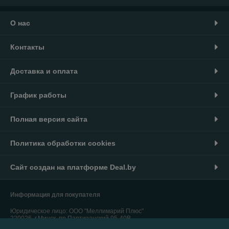
О нас
Контакты
Доставка и оплата
График работы
Полная версия сайта
Политика обработки cookies
Сайт создан на платформе Deal.by
Информация для покупателя
Юридическое лицо:
ООО "Меллимарий Плюс"
220026, г.Минск, пр.Партизанский,95-40В