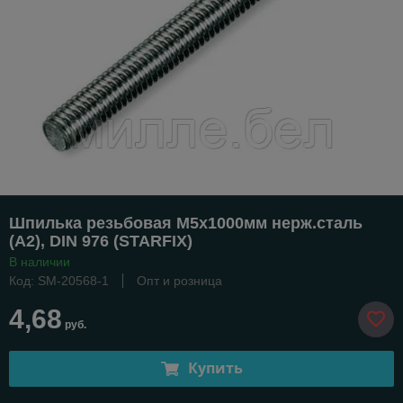
Шпилька резьбовая М5х1000мм нерж.сталь
(А2), DIN 976 (STARFIX)
В наличии
Код: SM-20568-1
Опт и розница
4,68
руб.
Купить