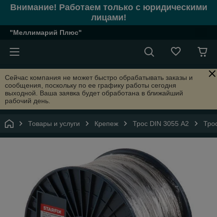
Внимание! Работаем только с юридическими
лицами!
"Меллимарий Плюс"
Сейчас компания не может быстро обрабатывать заказы и
сообщения, поскольку по ее графику работы сегодня
выходной. Ваша заявка будет обработана в ближайший
рабочий день.
Товары и услуги
Крепеж
Трос DIN 3055 А2
Тро