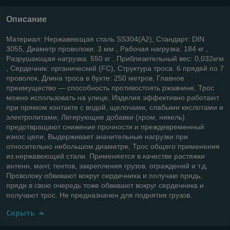
Описание
Материал: Нержавеющая сталь SS304(А2), Стандарт: DIN
3055, Диаметр проволоки: 3 мм , Рабочая нагрузка: 184 кг ,
Разрушающая нагрузка: 550 кг , Приблизительный вес: 0,032кгм
, Сердечник: органический (FC), Структура троса: 6 прядей по 7
проволок, Длина троса в бухте: 250 метров, Главное
преимущество — способность противостоять ржавчине, Трос
можно использовать на улице, Изделия эффективно работают
при прямом контакте с водой, щелочами, слабыми кислотами и
электролитами, Легирующие добавки (хром, никель)
предотвращают снижение прочности и преждевременный
износ цепи, Выдерживает значительные нагрузки при
относительно небольшом диаметре, Трос общего применения
из нержавеющей стали. Применяется в качестве растяжки
антенн, мачт, тентов, закрепления грузов, ограждений и т.д.
Проволоку обвивают вокруг сердечника и получаю прядь,
пряди в свою очередь тоже обвивают вокруг сердечника и
получают трос. Не предназначен для поднятия грузов.
Скрыть