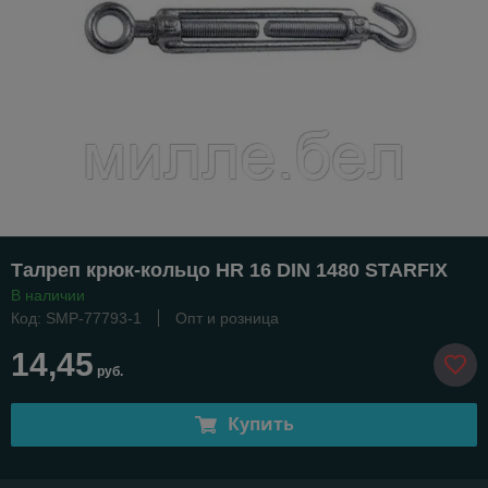
Талреп крюк-кольцо HR 16 DIN 1480 STARFIX
В наличии
Код: SMP-77793-1
Опт и розница
14,45
руб.
Купить