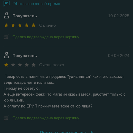
24 отзывов за всё время
Покупатель
10.02.2025
Отлично
Сделка подтверждена через корзину
Покупатель
09.09.2024
Очень плохо
Товар есть в наличии, а продавец "удивляется" как я его заказал, 
ведь товара нет в наличии...

Никому не советую.

А ещё интересен факт,что магазин оказывается, работает только с 
юр.лицами.

А оплату по ЕРИП принимаете тоже от юр.лица?
Сделка подтверждена через корзину
Показать все отзывы