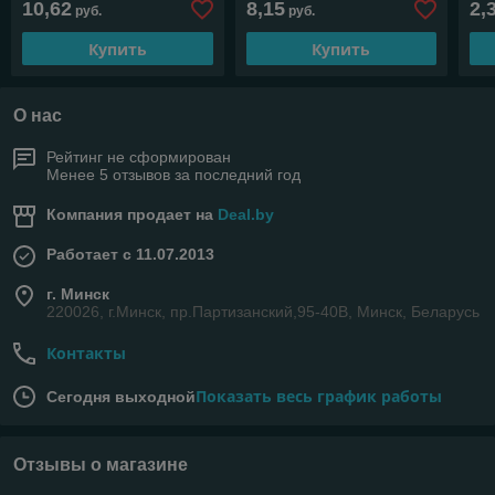
10,62
8,15
2,
руб.
руб.
Купить
Купить
О нас
Рейтинг не сформирован
Менее 5 отзывов за последний год
Компания продает на
Deal.by
Работает с 11.07.2013
г. Минск
220026, г.Минск, пр.Партизанский,95-40В, Минск, Беларусь
Контакты
Показать весь график работы
Сегодня выходной
Отзывы о магазине