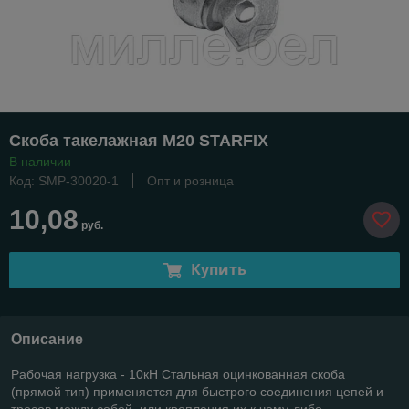
Скоба такелажная М20 STARFIX
В наличии
Код: SMP-30020-1
Опт и розница
10,08
руб.
Купить
Описание
Рабочая нагрузка - 10кН Стальная оцинкованная скоба
(прямой тип) применяется для быстрого соединения цепей и
тросов между собой, или крепления их к чему-либо.