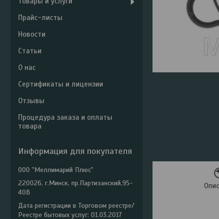
Товары и услуги
Прайс-листы
Новости
Статьи
О нас
Сертификаты и лицензии
Отзывы
Процедура заказа и оплаты
товара
Информация для покупателя
ООО "Меллимарий Плюс"
220026, г.Минск, пр.Партизанский,95-
Опи
40В
Дата регистрации в Торговом реестре/
Реестре бытовых услуг: 01.03.2017