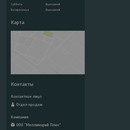
Суббота
Выходной
Воскресенье
Выходной
Карта
Контакты
Отдел продаж
ООО "Меллимарий Плюс"