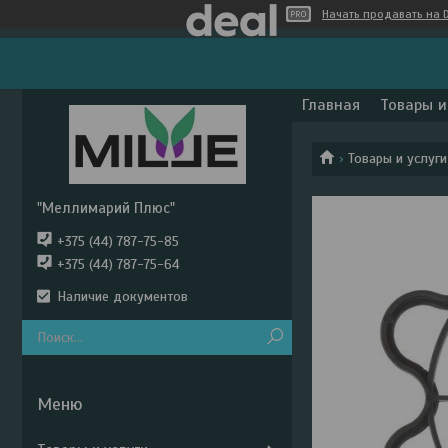
Начать продавать на D
Главная
Товары и
Товары и услуги
"Меллимарий Плюс"
+375 (44) 787-75-85
+375 (44) 787-75-64
Наличие документов