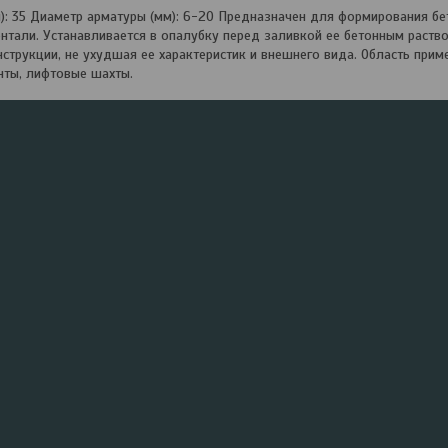
): 35 Диаметр арматуры (мм): 6-20 Предназначен для формирования бе
онтали. Устанавливается в опалубку перед заливкой ее бетонным раств
нструкции, не ухудшая ее характеристик и внешнего вида. Область прим
ты, лифтовые шахты.