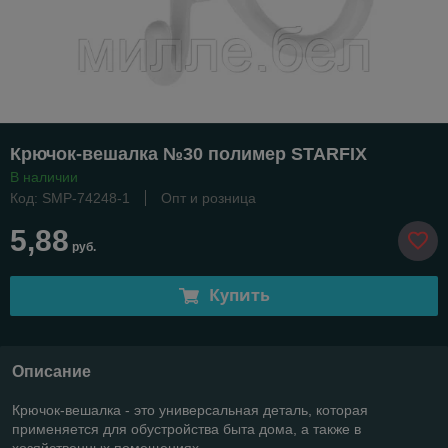
Крючок-вешалка №30 полимер STARFIX
В наличии
Код: SMP-74248-1
Опт и розница
5,88
руб.
Купить
Описание
Крючок-вешалка - это универсальная деталь, которая
применяется для обустройства быта дома, а также в
хозяйственных помещениях.