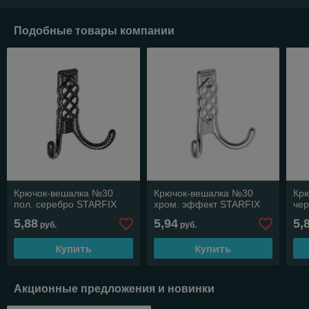
Подобные товары компании
Крючок-вешалка №30
Крючок-вешалка №30
Кр
пол. серебро STARFIX
хром. эффект STARFIX
че
5,88
5,94
5,
руб.
руб.
Купить
Купить
Акционные предложения и новинки