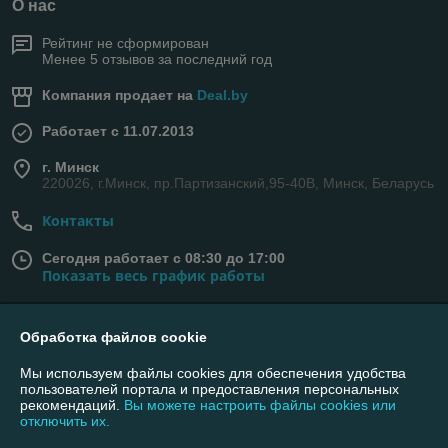
О нас
Рейтинг не сформирован
Менее 5 отзывов за последний год
Компания продает на
Deal.by
Работает с 11.07.2013
г. Минск
220026, г.Минск, пр.Партизанский,95-40В, Минск, Беларусь
Контакты
Сегодня работает с 08:30 до 17:00
Показать весь график работы
Обработка файлов cookie
Отзывы о магазине
Мы используем файлы cookies для обеспечения удобства
24 отзывов за всё время
пользователей портала и предоставления персональных
рекомендаций.
Вы можете настроить файлы cookies или
Покупатель
10.02.2025
отключить их.