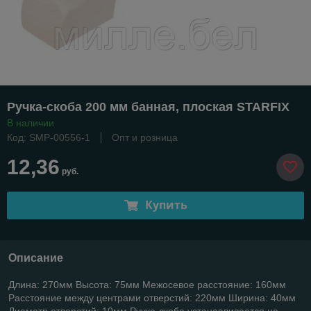
Ручка-скоба 200 мм банная, плоская STARFIX
В наличии
Код: SMP-00556-1
Опт и розница
12,36
руб.
Купить
Описание
Длина: 270мм Высота: 75мм Межосевое расстояние: 160мм
Расстояние между центрами отверстий: 220мм Ширина: 40мм
Диаметр отверстий: 10мм Ручка-скоба устанавливается на