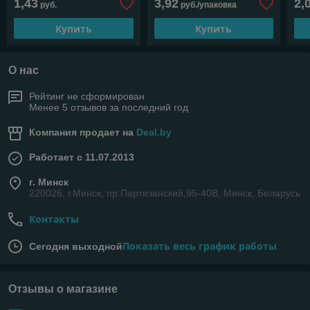
1,43
3,92
2,
руб.
руб./упаковка
Купить
Купить
О нас
Рейтинг не сформирован
Менее 5 отзывов за последний год
Компания продает на
Deal.by
Работает с 11.07.2013
г. Минск
220026, г.Минск, пр.Партизанский,95-40В, Минск, Беларусь
Контакты
Показать весь график работы
Сегодня выходной
Отзывы о магазине