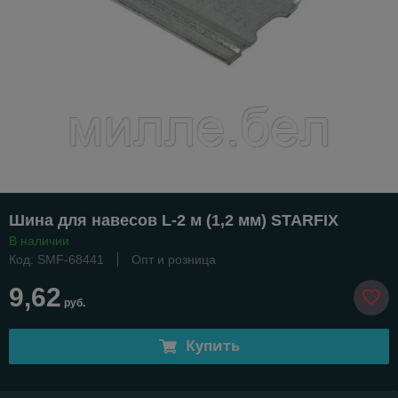
Шина для навесов L-2 м (1,2 мм) STARFIX
В наличии
Код: SMF-68441
Опт и розница
9,62
руб.
Купить