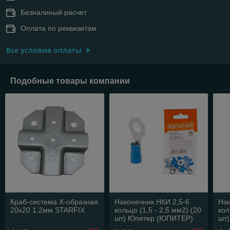
Безналиный расчет
Оплата по реквизитам
Все условия оплаты
Подобные товары компании
Краб-система Х-образная
Наконечник НКИ 2,5-6
Нак
20х20 1,2мм STARFIX
кольцо (1,5 - 2,5 мм2) (20
кол
шт) Юпитер (ЮПИТЕР)
шт