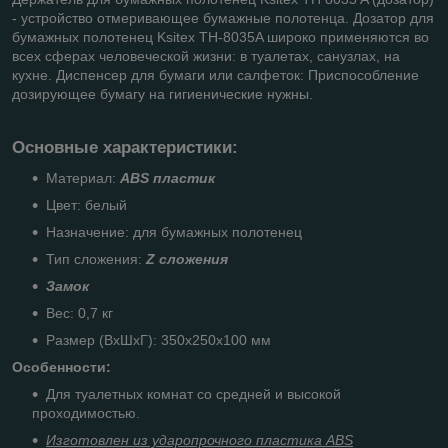
- устройство отмеривающее бумажные полотенца. Дозатор для
бумажных полотенец Ksitex TH-8035A широко применяются во
всех сферах человеческой жизни: в туалетах, санузлах, на
кухне. Диспенсер для бумаги или салфеток: Приспособление
дозирующее бумагу на гигиенические нужны.
Основные характеристики
:
Материал:
ABS пластик
Цвет: белый
Назначение: для бумажных полотенец
Тип сложения:
Z сложения
Замок
Вес: 0,7 кг
Размер (ВхШхГ): 350х250х100 мм
Особенности:
Для туалетных комнат со средней и высокой
проходимостью.
Изготовлен из ударопрочного пластика АВS