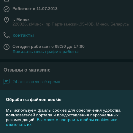
Работает с 11.07.2013
г. Минск
220026, г.Минск, пр.Партизанский,95-40В, Минск, Беларусь
Контакты
Сегодня работает с 08:30 до 17:00
Показать весь график работы
Отзывы о магазине
24 отзывов за всё время
Покупатель
10.02.2025
Обработка файлов cookie
Отлично
Мы используем файлы cookies для обеспечения удобства
пользователей портала и предоставления персональных
Сделка подтверждена через корзину
рекомендаций.
Вы можете настроить файлы cookies или
отключить их.