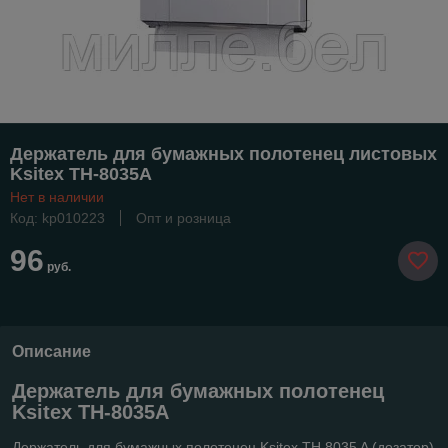
Держатель для бумажных полотенец листовых
Ksitex TH-8035A
Нет в наличии
Код: kp010223
Опт и розница
96
руб.
Описание
Держатель для бумажных полотенец
Ksitex TH-8035A
Держатель для бумажных полотенец Ksitex TH 8035 A (дозатор)